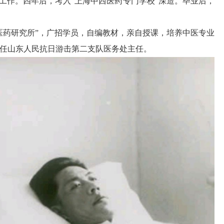
”工作。四年后，考入“上海中西医药专门学校”深造。毕业后，
村医药研究所”，广招学员，自编教材，亲自授课，培养中医专业
任山东人民抗日游击第二支队医务处主任。