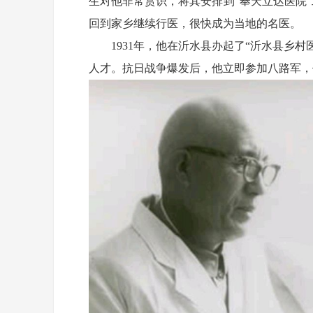
生对他非常赏识，将其安排到“奉天立达医院
回到家乡继续行医，很快成为当地的名医。
1931年，他在沂水县办起了“沂水县乡
人才。抗日战争爆发后，他立即参加八路军，