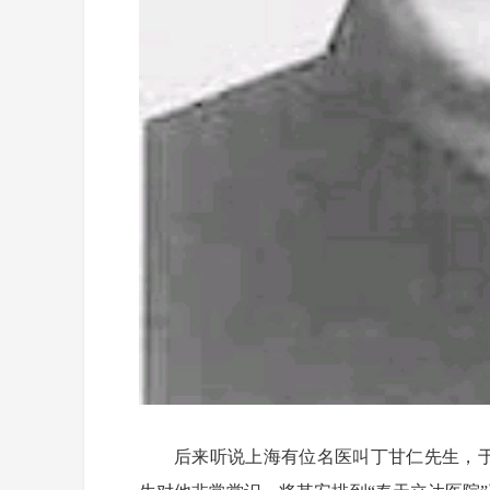
后来听说上海有位名医叫丁甘仁先生，