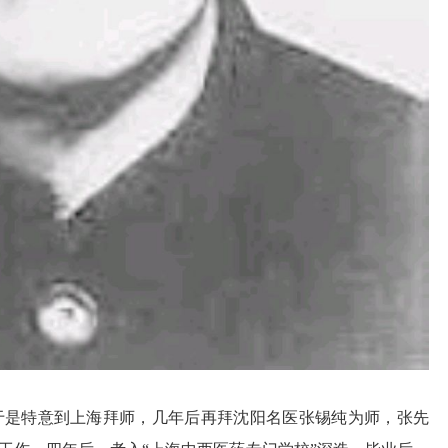
于是特意到上海拜师，几年后再拜沈阳名医张锡纯为师，张先