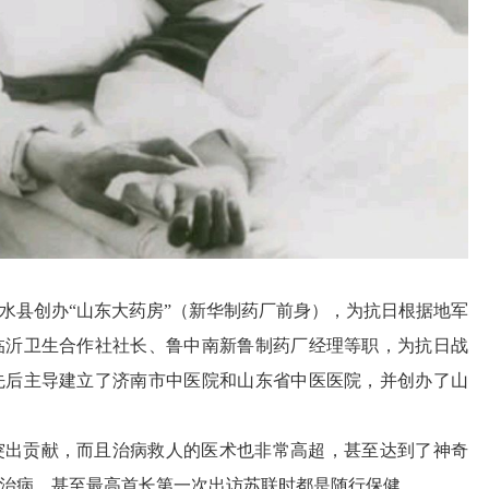
水县创办“山东大药房”（新华制药厂前身），为抗日根据地军
临沂卫生合作社社长、鲁中南新鲁制药厂经理等职，为抗日战
先后主导建立了济南市中医院和山东省中医医院，并创办了山
突出贡献，而且治病救人的医术也非常高超，甚至达到了神奇
治病，甚至最高首长第一次出访苏联时都是随行保健。