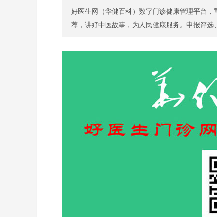
好医生网（华健百科）数字门诊健康管理平台，重
保健养生
荐，讲好中医故事，为人民健康服务。申报评选、大师
特色门诊
名医百科
儿科
特色门诊
名医百科
康复科
特色门诊
名医百科