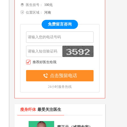
医生挂号：
100元
位置区域：
河南
整形
色门诊
名医百科
免费留言咨询
瘤科
色门诊
名医百科
推荐好医生给我
点击预留电话
24小时服务热线
瘦身纤体
最受关注医生