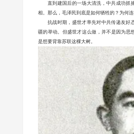
直到建国后的一场大清洗，中共成功抓
相。那么，毛泽民到底是如何牺牲的？为何连
抗战时期，盛世才率先对中共传递友好
疆的举动。但盛世才这么做，并不是因为思
是想要背靠苏联这棵大树。