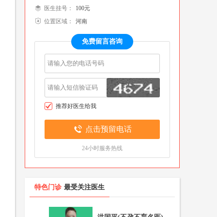
医生挂号：
100元
位置区域：
河南
整形
色门诊
名医百科
免费留言咨询
瘤科
色门诊
名医百科
推荐好医生给我
点击预留电话
24小时服务热线
特色门诊
最受关注医生