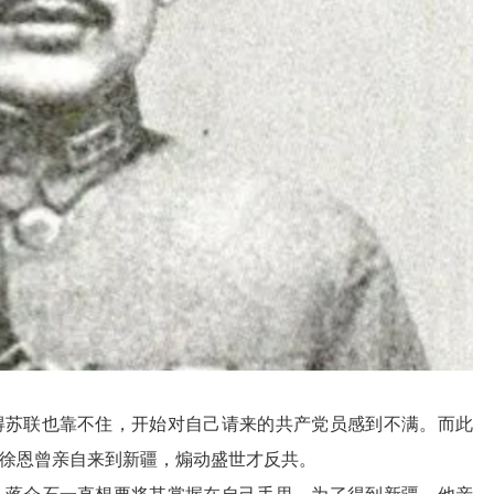
得苏联也靠不住，开始对自己请来的共产党员感到不满。而此
徐恩曾亲自来到新疆，煽动盛世才反共。