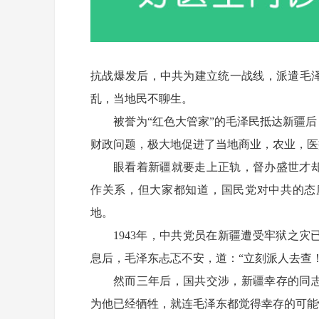
抗战爆发后，中共为建立统一战线，派遣毛
乱，当地民不聊生。
被誉为“红色大管家”的毛泽民抵达新疆
财政问题，极大地促进了当地商业，农业，医
眼看着新疆就要走上正轨，督办盛世才
作关系，但大家都知道，国民党对中共的态
地。
1943年，中共党员在新疆遭受牢狱之
息后，毛泽东忐忑不安，道：“立刻派人去查
然而三年后，国共交涉，新疆幸存的同
为他已经牺牲，就连毛泽东都觉得幸存的可能