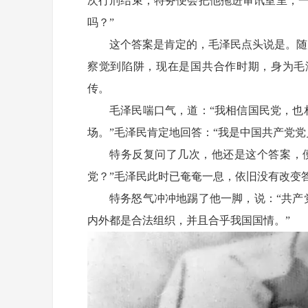
次行刑结束，特务便会把他拖进审讯室里，一
吗？”
这个答案是肯定的，毛泽民点头说是。随
察觉到陷阱，现在是国共合作时期，身为毛
传。
毛泽民喘口气，道：“我相信国民党，也
场。”毛泽民肯定地回答：“我是中国共产党党
特务反复问了几次，他还是这个答案，
党？”毛泽民此时已奄奄一息，依旧没有改变答
特务怒气冲冲地踢了他一脚，说：“共产
内外都是合法组织，并且合乎我国国情。”