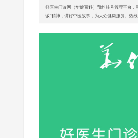
好医生门诊网（华健百科）预约挂号管理平台，重
保健养生
诚”精神，讲好中医故事，为大众健康服务。热线电话：
特色门诊
名医百科
儿科
特色门诊
名医百科
康复科
特色门诊
名医百科