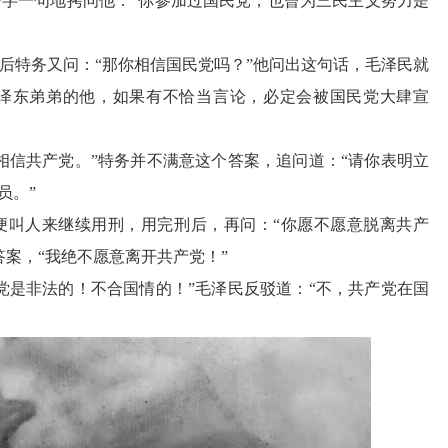
字一句地拷问他：“你参加过国民党，也曾为三民主义努力是
后特务又问：“那你相信国民党吗？”他问出这句话，毛泽民就
泽东弟弟的他，如果有不恰当言论，必定会被国民党大肆宣
相信共产党。”特务并不满意这个答案，追问道：“请你表明立
员。”
便叫人来继续用刑，用完刑后，再问：“你愿不愿意脱离共产
案，“我绝不愿意离开共产党！”
党是非法的！不合国情的！”毛泽民反驳道：“不，共产党在国