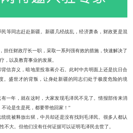
泽民等同志赶赴新疆。新疆几经战乱，经济萧条，财政更是混
后，担任财政厅长一职，采取一系列强有效的措施，快速解决了
疗，以及教育事业的发展。
却背信弃义，暗地里投靠蒋介石。此时中共明面上还是抗日合
度。盛世才的背叛，让身处新疆的同志们处于极度危险的境
灾已有一年，就在这时，大家发现毛泽民不见了。情报部传来消
！不论是生是死，都要带他回家！”
志统统被释放出狱，中共却还是没有找到毛泽民。很多人都认
性不大。但他们没有任何证据可以证明毛泽民去世了。