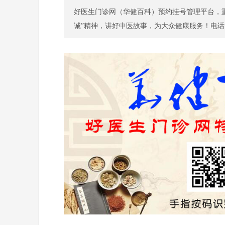
好医生门诊网（华健百科）预约挂号管理平台，重
保健养生
诚”精神，讲好中医故事，为大众健康服务！电话：139
特色门诊
名医百科
儿科
特色门诊
名医百科
康复科
特色门诊
名医百科