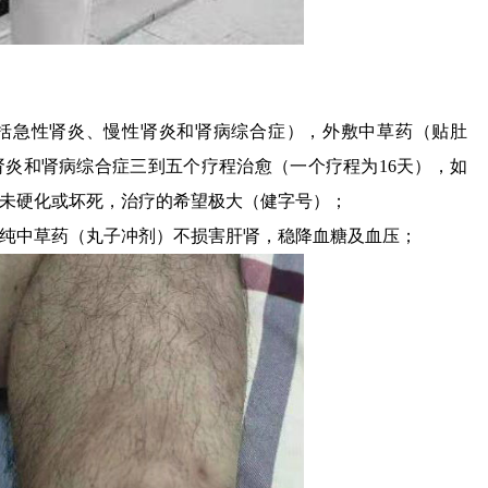
括急性肾炎、慢性肾炎和肾病综合症），外敷中草药（贴肚
炎和肾病综合症三到五个疗程治愈（一个疗程为16天），如
未硬化或坏死，治疗的希望极大（健字号）；
纯中草药（丸子冲剂）不损害肝肾，稳降血糖及血压；