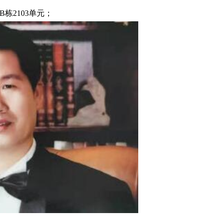
栋2103单元；