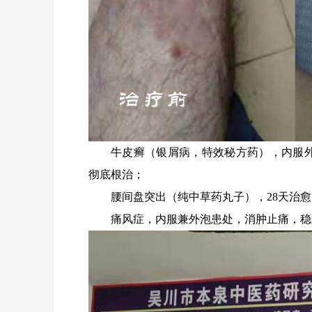
牛皮癣（银屑病，特效秘方药），内服
彻底根治；
腰间盘突出（纯中草药丸子），28天治愈
痛风症，内服兼外泡患处，消肿止痛，稳