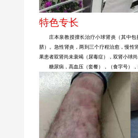
特色专长
庄本泉教授擅长治疗小球肾炎（其中包
脐）。急性肾炎，两到三个疗程治愈，慢性肾
果患者双肾尚未衰竭（尿毒症），双肾小球尚
糖尿病，高血压（套餐），（食字号），