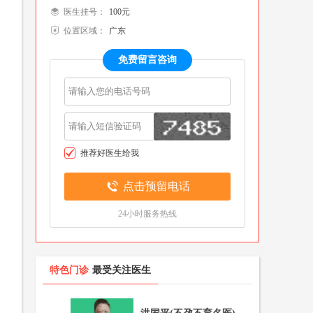
医生挂号：
100元
位置区域：
广东
整形
色门诊
名医百科
免费留言咨询
瘤科
色门诊
名医百科
推荐好医生给我
点击预留电话
24小时服务热线
特色门诊
最受关注医生