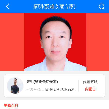
康明(疑难杂症专家)
康明(疑难杂症专家)
位置区域
内蒙古
所属分类：
精神心理-名医百科
主题百科