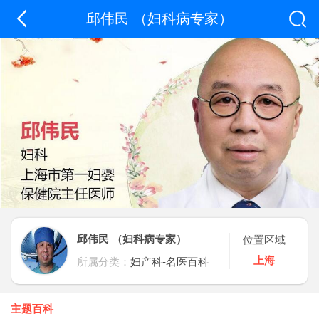
邱伟民 （妇科病专家）
邱伟民 （妇科病专家）
位置区域
上海
所属分类：
妇产科-名医百科
主题百科