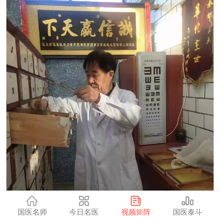
国医名师
今日名医
视频矩阵
国医泰斗
卞春华是当代中医眼科领域的经方派医家之一，在白内