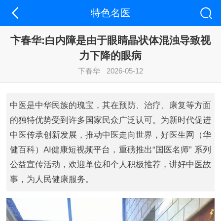
特色名医
卞春华:‌白内障‌是由于眼睛晶状体混浊导致视
力下降的眼病
下春华
2026-05-12
中医是中华民族的瑰宝，其在预防、治疗、康复等方面
的独特优势受到许多国家民众广泛认可。为新时代促进
中医传承创新发展，推动中医走向世界，好医生网（华
健百科）AI健康短视频平台，重磅推出“国医名师” 系列
公益宣传活动，欢迎单位和个人积极推荐，讲好中医故
事，为人民健康服务。